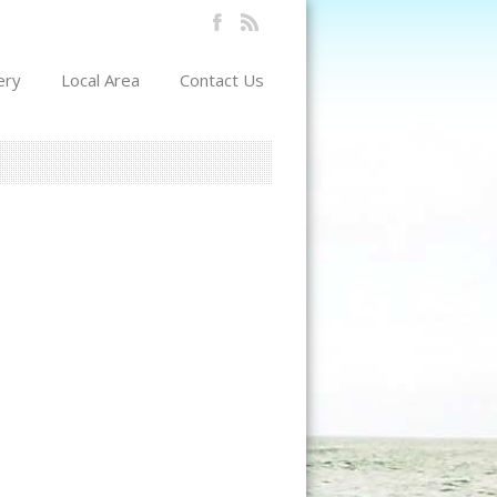
ery
Local Area
Contact Us